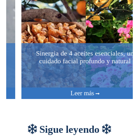
Sinergia de 4 aceites esenciales, un
cuidado facial profundo y natural
Leer más
Sigue leyendo