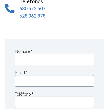
Teléfonos
680 572 507
628 362 878
Nombre *
Email *
Teléfono *